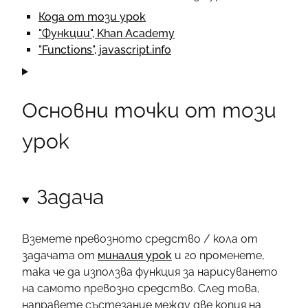
Кода от този урок
"Функции", Khan Academy
"Functions", javascript.info
Основни точки от този
урок
Задача
Вземете превозното средство / кола от
задачата от
миналия урок
и го променете,
така че да използва функция за нарисуването
на самото превозно средство. След това,
направете състезание между две копия на